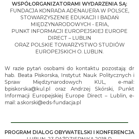
WSPÓŁORGANIZATORAMI WYDARZENIA SĄ:
FUNDACJA KONRADA ADENAUERA W POLSCE,
STOWARZYSZENIE EDUKACJI I BADAŃ
MIĘDZYNARODOWYCH - ERIA,
PUNKT INFORMACJI EUROPEJSKIEJ EUROPE
DIRECT – LUBLIN
ORAZ POLSKIE TOWARZYSTWO STUDIÓW
EUROPEJSKICH O. LUBLIN.
W razie pytań osobami do kontaktu pozostają: dr
hab. Beata Piskorska, Instytut Nauk Politycznych i
Spraw Międzynarodowych KUL, e-mail:
bpiskorska@kul.pl oraz Andrzej Skórski, Punkt
Informacji Europejskiej Europe Direct – Lublin, e-
mail: a.skorski@eds-fundacja.pl
PROGRAM DIALOG OBYWATELSKI I KONFERENCJA