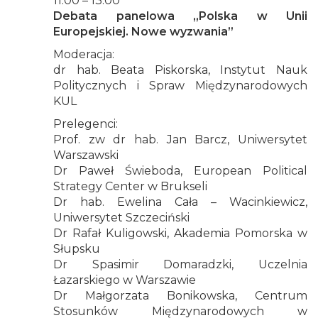
11.00 – 13.00
Debata panelowa „Polska w Unii
Europejskiej. Nowe wyzwania”
Moderacja:
dr hab. Beata Piskorska, Instytut Nauk
Politycznych i Spraw Międzynarodowych
KUL
Prelegenci:
Prof. zw dr hab. Jan Barcz, Uniwersytet
Warszawski
Dr Paweł Świeboda, European Political
Strategy Center w Brukseli
Dr hab. Ewelina Cała – Wacinkiewicz,
Uniwersytet Szczeciński
Dr Rafał Kuligowski, Akademia Pomorska w
Słupsku
Dr Spasimir Domaradzki, Uczelnia
Łazarskiego w Warszawie
Dr Małgorzata Bonikowska, Centrum
Stosunków Międzynarodowych w