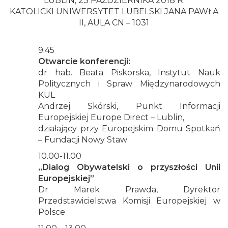
LUBLIN, 23 PAŹDZIERNIKA 2018 R.
KATOLICKI UNIWERSYTET LUBELSKI JANA PAWŁA
II, AULA CN – 1031
9.45
Otwarcie konferencji:
dr hab. Beata Piskorska, Instytut Nauk
Politycznych i Spraw Międzynarodowych
KUL
Andrzej Skórski, Punkt Informacji
Europejskiej Europe Direct – Lublin,
działający przy Europejskim Domu Spotkań
– Fundacji Nowy Staw
10.00-11.00
„Dialog Obywatelski o przyszłości Unii
Europejskiej”
Dr Marek Prawda, Dyrektor
Przedstawicielstwa Komisji Europejskiej w
Polsce