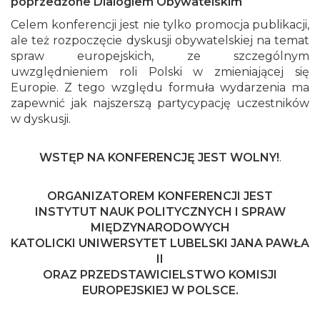
poprzedzone Dialogiem Obywatelskim
Celem konferencji jest nie tylko promocja publikacji,
ale też rozpoczęcie dyskusji obywatelskiej na temat
spraw europejskich, ze szczególnym
uwzględnieniem roli Polski w zmieniającej się
Europie. Z tego względu formuła wydarzenia ma
zapewnić jak najszerszą partycypację uczestników
w dyskusji.
WSTĘP NA KONFERENCJĘ JEST WOLNY!
.
ORGANIZATOREM KONFERENCJI JEST
INSTYTUT NAUK POLITYCZNYCH I SPRAW
MIĘDZYNARODOWYCH
KATOLICKI UNIWERSYTET LUBELSKI JANA PAWŁA
II
ORAZ PRZEDSTAWICIELSTWO KOMISJI
EUROPEJSKIEJ W POLSCE.