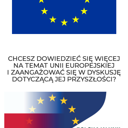
CHCESZ DOWIEDZIEĆ SIĘ WIĘCEJ
NA TEMAT UNII EUROPEJSKIEJ
I ZAANGAŻOWAĆ SIĘ W DYSKUSJĘ
DOTYCZĄCĄ JEJ PRZYSZŁOŚCI?